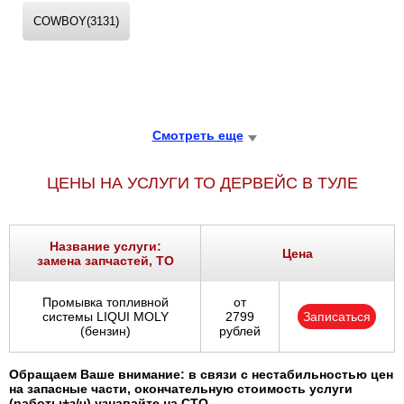
COWBOY(3131)
Смотреть еще
ЦЕНЫ НА УСЛУГИ ТО ДЕРВЕЙС В ТУЛЕ
Название услуги:
Цена
замена запчастей, ТО
Промывка топливной
от
системы LIQUI MOLY
2799
Записаться
(бензин)
рублей
Обращаем Ваше внимание: в связи с нестабильностью цен
на запасные части, окончательную стоимость услуги
(работы+з/ч) узнавайте на СТО.