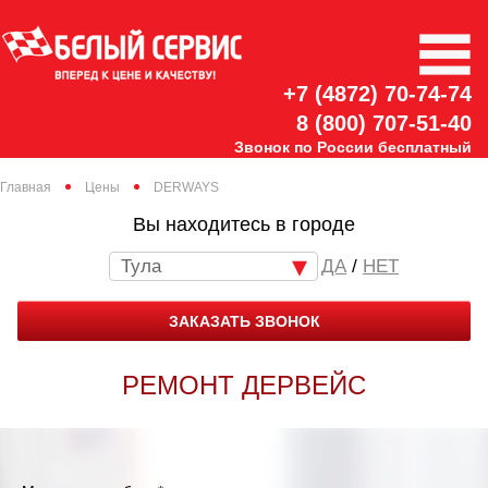
+7 (4872) 70-74-74
8 (800) 707-51-40
Звонок по России бесплатный
Главная
Цены
DERWAYS
Вы находитесь в городе
Тула
/
НЕТ
ЗАКАЗАТЬ ЗВОНОК
РЕМОНТ ДЕРВЕЙС