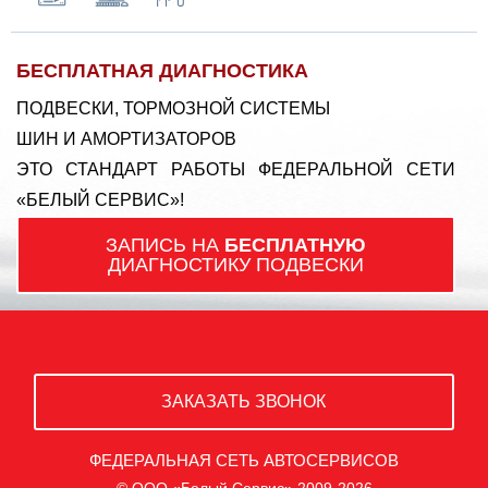
БЕСПЛАТНАЯ ДИАГНОСТИКА
ПОДВЕСКИ, ТОРМОЗНОЙ СИСТЕМЫ
ШИН И АМОРТИЗАТОРОВ
ЭТО СТАНДАРТ РАБОТЫ ФЕДЕРАЛЬНОЙ СЕТИ
«БЕЛЫЙ СЕРВИС»!
ЗАПИСЬ НА
БЕСПЛАТНУЮ
ДИАГНОСТИКУ ПОДВЕСКИ
ЗАКАЗАТЬ ЗВОНОК
ФЕДЕРАЛЬНАЯ СЕТЬ АВТОСЕРВИСОВ
© ООО «Белый Сервис» 2009-2026