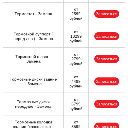
от
Термостат - Замена
2599
Записаться
рублей
от
Тормозной суппорт (
13299
Записаться
перед.лев.) - Замена
рублей
от
Тормозной шланг -
2799
Записаться
Замена
рублей
от
Тормозные диски задние
4499
Записаться
- Замена
рублей
от
Тормозные диски
6799
Записаться
передние - Замена
рублей
Тормозные колодки
от
задние (класс люкс) -
3599
Записаться