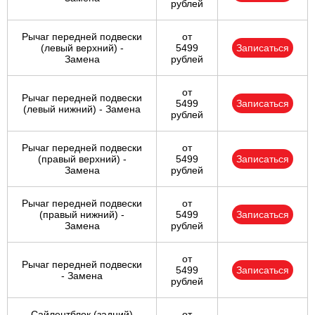
рублей
Рычаг передней подвески
от
(левый верхний) -
5499
Записаться
Замена
рублей
от
Рычаг передней подвески
5499
Записаться
(левый нижний) - Замена
рублей
Рычаг передней подвески
от
(правый верхний) -
5499
Записаться
Замена
рублей
Рычаг передней подвески
от
(правый нижний) -
5499
Записаться
Замена
рублей
от
Рычаг передней подвески
5499
Записаться
- Замена
рублей
Сайлентблок (задний)
от