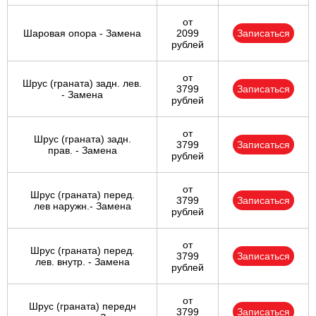
от
Шаровая опора - Замена
2099
Записаться
рублей
от
Шрус (граната) задн. лев.
3799
Записаться
- Замена
рублей
от
Шрус (граната) задн.
3799
Записаться
прав. - Замена
рублей
от
Шрус (граната) перед.
3799
Записаться
лев наружн.- Замена
рублей
от
Шрус (граната) перед.
3799
Записаться
лев. внутр. - Замена
рублей
от
Шрус (граната) передн
3799
Записаться