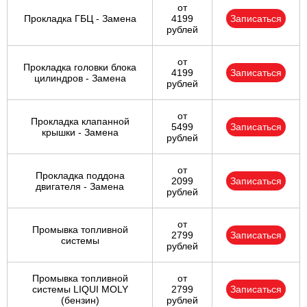
от
Прокладка ГБЦ - Замена
4199
Записаться
рублей
от
Прокладка головки блока
4199
Записаться
цилиндров - Замена
рублей
от
Прокладка клапанной
5499
Записаться
крышки - Замена
рублей
от
Прокладка поддона
2099
Записаться
двигателя - Замена
рублей
от
Промывка топливной
2799
Записаться
системы
рублей
Промывка топливной
от
системы LIQUI MOLY
2799
Записаться
(бензин)
рублей