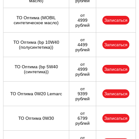
масло)
рублей
от
ТО Оптима (MOBIL
4999
Записаться
синтетическое масло)
рублей
от
ТО Оптима (bp 10W40
4499
Записаться
(полусинтетика))
рублей
от
ТО Оптима (bp 5W40
4999
Записаться
(синтетика))
рублей
от
ТО Оптима 0W20 Lemarc
9399
Записаться
рублей
от
ТО Оптима 0W30
6799
Записаться
рублей
от