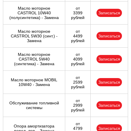
Масло моторное
от
CASTROL 10W40
3399
Записаться
(полусинтетика) - Замена
рублей
Масло моторное
от
CASTROL 5W30 (синт.) -
4499
Записаться
Замена
рублей
Масло моторное
от
CASTROL 5W40
4099
Записаться
(синтетика) - Замена
рублей
от
Масло моторное MOBIL
2599
Записаться
10W40 - Замена
рублей
от
Обслуживание топливной
2999
Записаться
системы
рублей
от
Опора амортизатора
4799
Записаться
перед. лев. - Замена