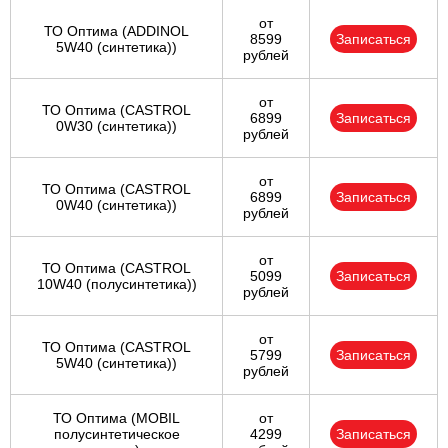
от
ТО Оптима (ADDINOL
8599
Записаться
5W40 (синтетика))
рублей
от
ТО Оптима (CASTROL
6899
Записаться
0W30 (синтетика))
рублей
от
ТО Оптима (CASTROL
6899
Записаться
0W40 (синтетика))
рублей
от
ТО Оптима (CASTROL
5099
Записаться
10W40 (полусинтетика))
рублей
от
ТО Оптима (CASTROL
5799
Записаться
5W40 (синтетика))
рублей
ТО Оптима (MOBIL
от
полусинтетическое
4299
Записаться