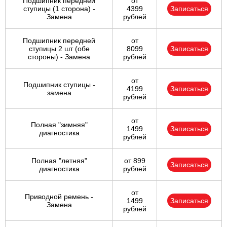
Подшипник передней
от
ступицы (1 сторона) -
4399
Записаться
Замена
рублей
Подшипник передней
от
ступицы 2 шт (обе
8099
Записаться
стороны) - Замена
рублей
от
Подшипник ступицы -
4199
Записаться
замена
рублей
от
Полная "зимняя"
1499
Записаться
диагностика
рублей
Полная "летняя"
от 899
Записаться
диагностика
рублей
от
Приводной ремень -
1499
Записаться
Замена
рублей