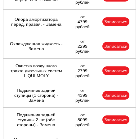
рублей
от
Опора амортизатора
4799
Записаться
перед. правая. - Замена
рублей
от
Охлаждающая жидкость -
2299
Записаться
Замена
рублей
Очистка воздушного
от
тракта дизельных систем
2799
Записаться
LIQUI MOLY
рублей
Подшипник задней
от
ступицы (1 сторона) -
4399
Записаться
Замена
рублей
Подшипник задней
от
ступицы 2 шт (обе
8099
Записаться
стороны) - Замена
рублей