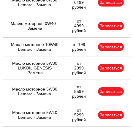
Масло моторное 0W30
6499
Записаться
VIVA
Lemarc - Замена
рублей
от
Масло моторное 0W40 -
4999
Записаться
Замена
рублей
Масло моторное 10W40
от 199
Записаться
Lemarc - Замена
рублей
Масло моторное 5W30
от
LUKOIL GENESIS
2999
Записаться
-Замена
рублей
от
Масло моторное 5W30
5599
Записаться
Lemarc - Замена
рублей
от
Масло моторное 5W40
5299
Записаться
Lemarc - Замена
рублей