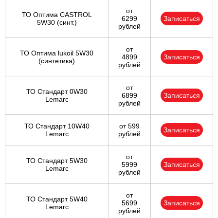
от
ТО Оптима CASTROL
6299
Записаться
5W30 (синт.)
рублей
от
ТО Оптима lukoil 5W30
4899
Записаться
(синтетика)
рублей
от
ТО Стандарт 0W30
6899
Записаться
Lemarc
рублей
ТО Стандарт 10W40
от 599
Записаться
Lemarc
рублей
от
ТО Стандарт 5W30
5999
Записаться
Lemarc
рублей
от
ТО Стандарт 5W40
5699
Записаться
Lemarc
рублей