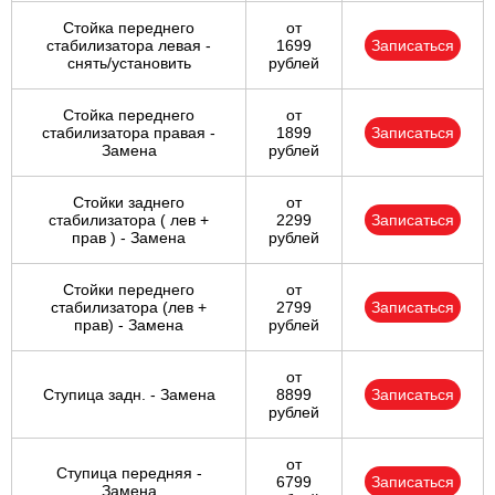
Стойка переднего
от
стабилизатора левая -
1699
Записаться
снять/установить
рублей
Стойка переднего
от
стабилизатора правая -
1899
Записаться
Замена
рублей
Стойки заднего
от
стабилизатора ( лев +
2299
Записаться
прав ) - Замена
рублей
Стойки переднего
от
стабилизатора (лев +
2799
Записаться
прав) - Замена
рублей
от
Ступица задн. - Замена
8899
Записаться
рублей
от
Ступица передняя -
6799
Записаться
Замена