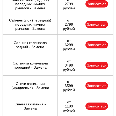
передних нижних
2799
Записаться
рычагов - Замена
рублей
Сайлентблок (передний)
от
передних нижних
2799
Записаться
рычагов - Замена
рублей
от
Сальник коленвала
6299
Записаться
задний - Замена
рублей
от
Сальника коленвала
3499
Записаться
передний - Замена
рублей
от
Свечи зажигания
3599
Записаться
(иридиевые) - Замена
рублей
от
Свечи зажигания -
1199
Записаться
Замена
рублей