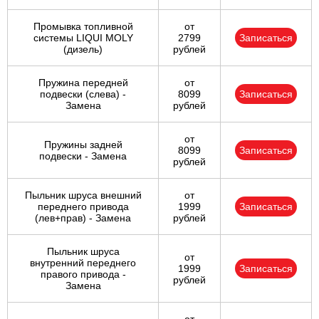
Промывка топливной
от
системы LIQUI MOLY
2799
Записаться
(дизель)
рублей
Пружина передней
от
подвески (слева) -
8099
Записаться
Замена
рублей
от
Пружины задней
8099
Записаться
подвески - Замена
рублей
Пыльник шруса внешний
от
переднего привода
1999
Записаться
(лев+прав) - Замена
рублей
Пыльник шруса
от
внутренний переднего
1999
Записаться
правого привода -
рублей
Замена