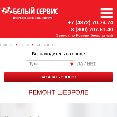
+7 (4872) 70-74-74
8 (800) 707-51-40
Звонок по России бесплатный
Главная
Цены
CHEVROLET
Вы находитесь в городе
Тула
/
НЕТ
ЗАКАЗАТЬ ЗВОНОК
РЕМОНТ ШЕВРОЛЕ